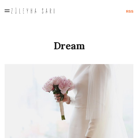
RSS
Dream